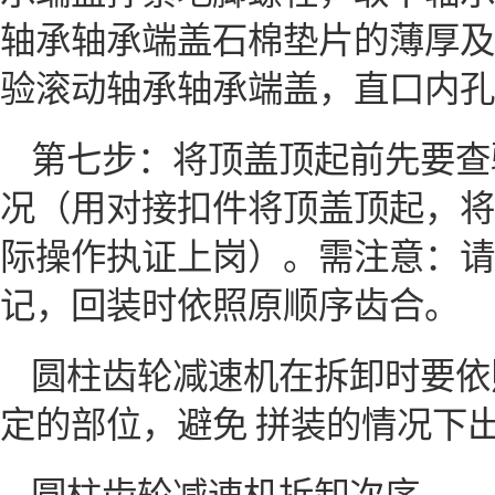
轴承轴承端盖石棉垫片的薄厚及
验滚动轴承轴承端盖，直口内孔
第七步：将顶盖顶起前先要查
况（用对接扣件将顶盖顶起，将
际操作执证上岗）。需注意：请
记，回装时依照原顺序齿合。
圆柱齿轮减速机在拆卸时要依
定的部位，避免 拼装的情况下