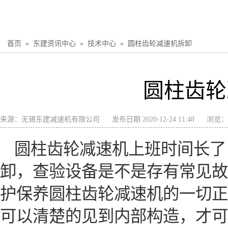
首页
»
东建资讯中心
»
技术中心
»
圆柱齿轮减速机拆卸
圆柱齿轮
来源：
无锡东建减速机有限公司
发布日期 2020-12-24 11:48
浏览：
圆柱齿轮减速机上班时间长了
卸，查验设备是不是存有常见故
护保养圆柱齿轮减速机的一切正
可以清楚的见到内部构造，才可