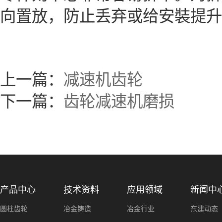
向置放，防止丢弃或给安裝提升
上一篇：
减速机齿轮
下一篇：
齿轮减速机磨损
产品中心
技术资料
应用领域
新闻中
圆柱齿轮
冶金铸造
冶金行业
东建动态