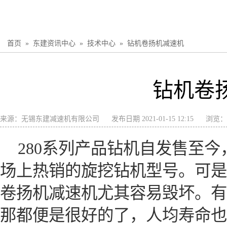
首页
»
东建资讯中心
»
技术中心
»
钻机卷扬机减速机
钻机卷
来源：
无锡东建减速机有限公司
发布日期 2021-01-15 12:15
浏览：
280系列产品钻机自发售至
场上热销的旋挖钻机型号。可是2
卷扬机减速机尤其容易毁坏。有
那都便是很好的了，人均寿命也