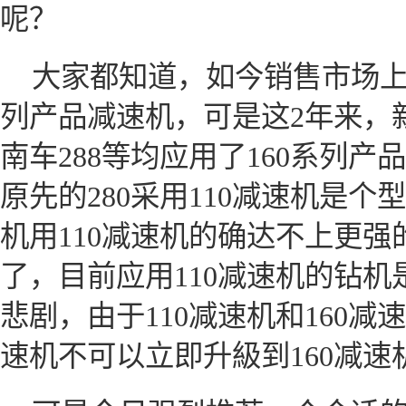
呢？
大家都知道，如今销售市场上绝
列产品减速机，可是这2年来，新
南车288等均应用了160系列
原先的280采用110减速机是个
机用110减速机的确达不上更
了，目前应用110减速机的钻机
悲剧，由于110减速机和160减
速机不可以立即升級到160减速