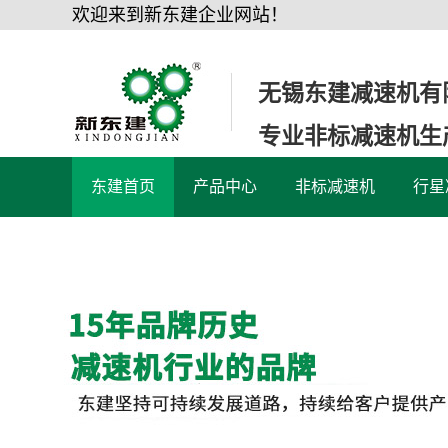
欢迎来到新东建企业网站！
无锡东建减速机有
专业非标减速机生
东建首页
产品中心
非标减速机
行星