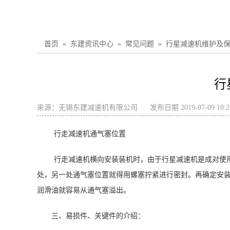
首页
»
东建资讯中心
»
常见问题
»
行星减速机维护及
行
来源：
无锡东建减速机有限公司
发布日期 2019-07-09 10:
行走减速机通气塞位置
行走减速机横向安装装机时，由于行星减速机是成对使
处，另一处通气塞位置就得用螺塞拧紧进行密封。再确定安
润滑油就容易从通气塞溢出。
三、易损件、关键件的介绍：