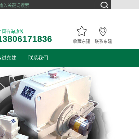
全国咨询热线
13806171836
收藏东建
联系东建
走进东建
联系我们