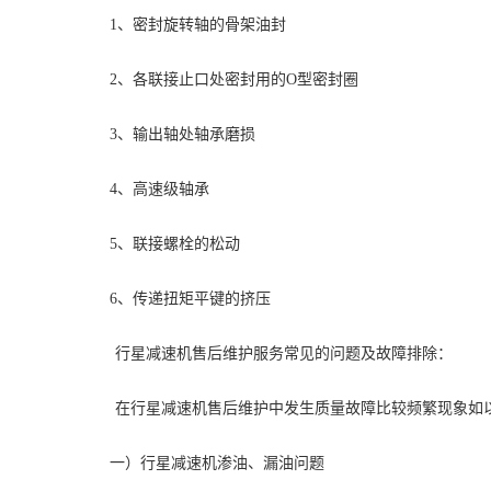
1、密封旋转轴的骨架油封
2、各联接止口处密封用的O型密封圈
3、输出轴处轴承磨损
4、高速级轴承
5、联接螺栓的松动
6、传递扭矩平键的挤压
行星减速机售后维护服务常见的问题及故障排除：
在行星减速机售后维护中发生质量故障比较频繁现象如
一）行星减速机渗油、漏油问题