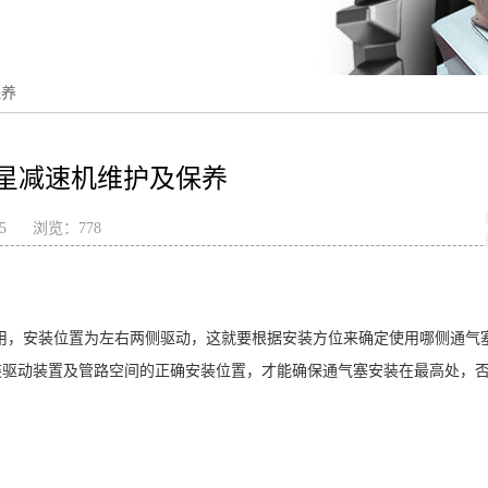
保养
星减速机维护及保养
25
浏览：
778
用，安装位置为左右两侧驱动，这就要根据安装方位来确定使用哪侧通气
装驱动装置及管路空间的正确安装位置，才能确保通气塞安装在最高处，