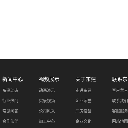
新闻中心
视频展示
关于东建
联系东
东建动态
动画演示
走进东建
客户留言
行业热门
实景视频
企业荣誉
联系我们
常见问答
公司风采
厂房设备
客服服务
合作伙伴
加工中心
企业文化
网站地图