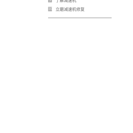
了解减速机
10
立磨减速机修复