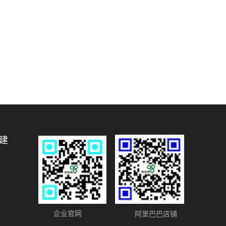
建
企业官网
阿里巴巴店铺