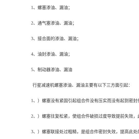
1、螺塞渗油、漏油；
2、通气塞渗油、漏油；
3、接合面的渗油、漏油；
4、油封渗油、漏油；
5、制动器渗油、漏油
行星减速机螺塞渗油、漏油主要有以下三方面引起：
1、）螺塞没有紧固引起组合件没有压实而没有起到密封
2、）螺塞往复松紧，使组合件破损过度导致提前失效，
3、）螺塞联接处过粗糙，是组合件密封失效，提高此处