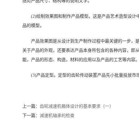
括对产品尺寸、结构等的说明文字。
(2)绘制效果图和制作产品模型。这是产品艺术造型设
品的模型。
产品效果图是从设计到生产制作过程中最关键的一步，
关于产品的外观，还要表达产品本身所包含的各种内容，即
能，产品的形态、构造，材料的应用以及产品的工艺等内容
(3)产品定型。定型的齿轮传动装置产品先小批量投放
上一篇：
齿轮减速机箱体设计的基本要求（一）
下一篇：
减速机轴承的检查