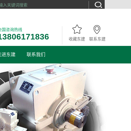
全国咨询热线
13806171836
收藏东建
联系东建
走进东建
联系我们