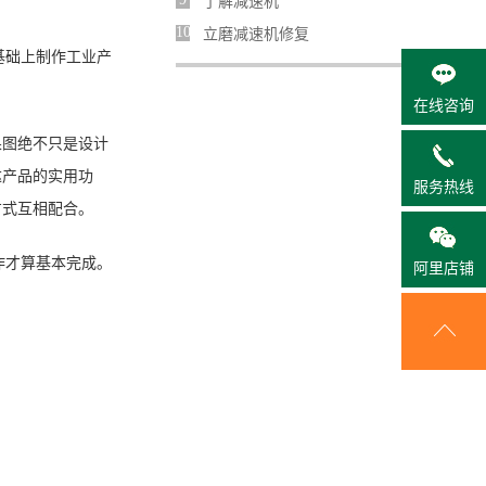
了解减速机
10
立磨减速机修复
基础上制作工业产
在线咨询
果图绝不只是设计
达产品的实用功
服务热线
方式互相配合。
作才算基本完成。
阿里店铺