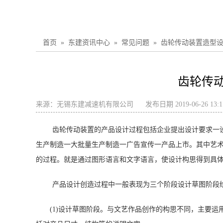
首页
»
东建资讯中心
»
常见问题
»
齿轮传动装置造型
齿轮传
来源：
无锡东建减速机有限公司
发布日期 2019-06-26 13:
齿轮传动装置的产品设计过程包括企业提出设计要求一
生产制造一大批量生产制造一广告宣传一产品上市。其中艺
的过程。就是通过图形语言和文字语言，使设计构思得到具
产品设计创造过程中一般表现为三个阶段设计草图阶段
(1)设计草图阶段。与文艺作品创作的构思不同，主要