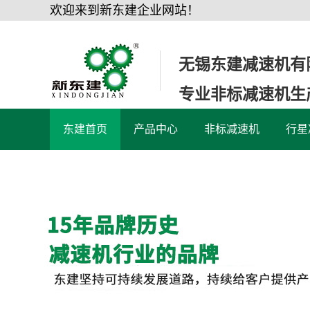
欢迎来到新东建企业网站！
无锡东建减速机有
专业非标减速机生
东建首页
产品中心
非标减速机
行星