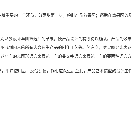
计中最重要的一个环节，分两步第一步，绘制产品效果图；然后在效果图的
是对众多设计草图筛选后的结果，使产品设计的构思得以确认。产品的效
从形式到内容的所有内容及生产品的制作工艺等。简言之，效果图要能表
。这些有的以图形语言来表达，有的靠文字语言来表达，有的要两种语言
市场，用户使用后，反馈建议，作相应改进。至此，产品艺术造型的设计工