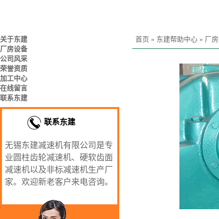
关于东建
首页
»
东建帮助中心
»
厂房
厂房设备
公司风采
荣誉资质
加工中心
在线留言
联系东建
联系东建
无锡东建减速机有限公司是专
业圆柱齿轮减速机、硬软齿面
减速机以及非标减速机生产厂
家。欢迎新老客户来电咨询。